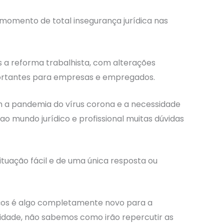
omento de total insegurança jurídica nas
s a reforma trabalhista, com alterações
ortantes para empresas e empregados.
a pandemia do vírus corona e a necessidade
o mundo jurídico e profissional muitas dúvidas
tuação fácil e de uma única resposta ou
ços é algo completamente novo para a
idade, não sabemos como irão repercutir as