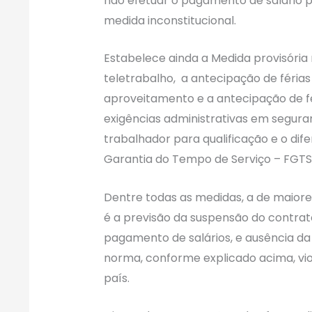
não efetuar o pagamento de salário p
medida inconstitucional.
Estabelece ainda a Medida provisória n
teletrabalho, a antecipação de férias i
aproveitamento e a antecipação de fe
exigências administrativas em segura
trabalhador para qualificação e o di
Garantia do Tempo de Serviço – FGTS
Dentre todas as medidas, a de maior
é a previsão da suspensão do contra
pagamento de salários, e ausência da 
norma, conforme explicado acima, viol
país.