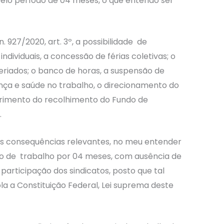
elo período de 04 meses, o que entendo ser
. 927/2020, art. 3º, a possibilidade de
ndividuais, a concessão de férias coletivas; o
riados; o banco de horas, a suspensão de
nça e saúde no trabalho, o direcionamento do
ferimento do recolhimento do Fundo de
.
es consequências relevantes, no meu entender
to de trabalho por 04 meses, com ausência de
participação dos sindicatos, posto que tal
a a Constituição Federal, Lei suprema deste