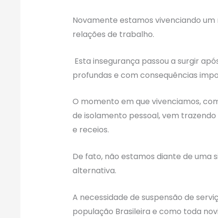
Novamente estamos vivenciando um m
relações de trabalho.
Esta insegurança passou a surgir apó
profundas e com consequências imp
O momento em que vivenciamos, com 
de isolamento pessoal, vem trazendo a
e receios.
De fato, não estamos diante de uma si
alternativa.
A necessidade de suspensão de servi
população Brasileira e como toda nov