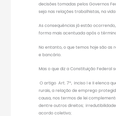
decisões tomadas pelos Governos Fed
seja nas relações trabalhistas, na vida
As consequências já estão ocorrendo,
forma mais acentuada após o términ
No entanto, o que temos hoje são as r
e bancário.
Mas o que diz a Constituição Federal s
O artigo Art. 7º, inciso I e II elenca 
rurais, a relação de emprego protegid
causa, nos termos de lei complement
dentre outros direitos; irredutibilida
acordo coletivo;