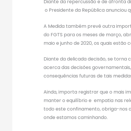
Diante da repercussão e de afronta di
o Presidente da República anunciou que
A Medida também prevê outra import
do FGTS para os meses de março, abri
maio e junho de 2020, os quais estão c
Diante da delicada decisão, se torna
acerca das decisões governamentais,
consequências futuras de tais medida
Ainda, importa registrar que o mais 
manter o equilíbrio e empatia nas rel
todo este confinamento, obriga-nos a
onde estamos caminhando.