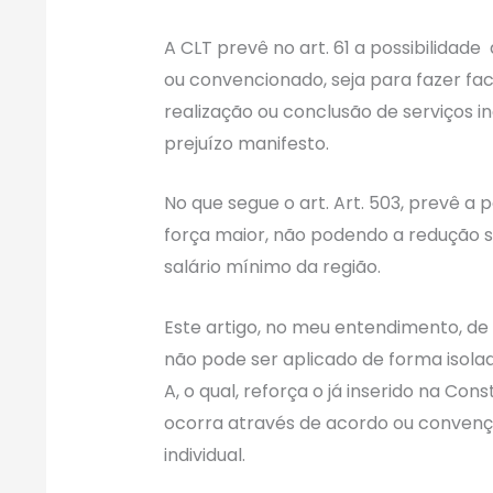
A CLT prevê no art. 61 a possibilidade
ou convencionado, seja para fazer fac
realização ou conclusão de serviços i
prejuízo manifesto.
No que segue o art. Art. 503, prevê a 
força maior, não podendo a redução se
salário mínimo da região.
Este artigo, no meu entendimento, de
não pode ser aplicado de forma isola
A, o qual, reforça o já inserido na Cons
ocorra através de acordo ou convenç
individual.