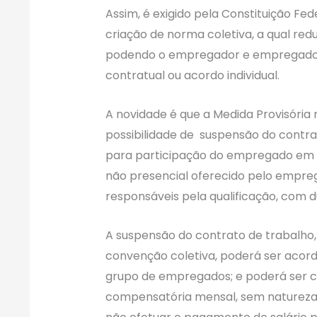
Assim, é exigido pela Constituição Fe
criação de norma coletiva, a qual reduz
podendo o empregador e empregado 
contratual ou acordo individual.
A novidade é que a Medida Provisória 
possibilidade de suspensão do contra
para participação do empregado em c
não presencial oferecido pelo empre
responsáveis pela qualificação, com 
A suspensão do contrato de trabalho
convenção coletiva, poderá ser acor
grupo de empregados; e poderá ser 
compensatória mensal, sem natureza sa