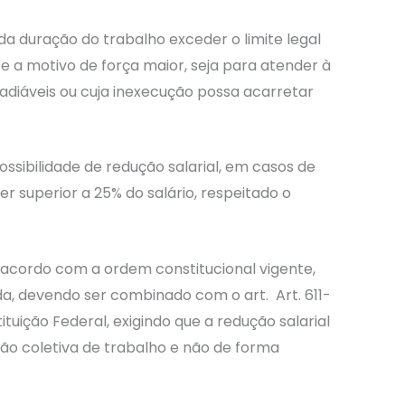
 da duração do trabalho exceder o limite legal
e a motivo de força maior, seja para atender à
nadiáveis ou cuja inexecução possa acarretar
possibilidade de redução salarial, em casos de
r superior a 25% do salário, respeitado o
 acordo com a ordem constitucional vigente,
da, devendo ser combinado com o art. Art. 611-
tituição Federal, exigindo que a redução salarial
ão coletiva de trabalho e não de forma