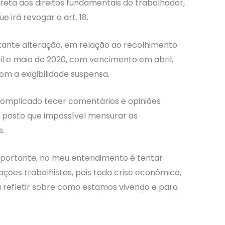
reta aos direitos fundamentais do trabalhador,
 irá revogar o art. 18.
ante alteração, em relação ao recolhimento
l e maio de 2020, com vencimento em abril,
om a exigibilidade suspensa.
 complicado tecer comentários e opiniões
 posto que impossível mensurar as
s.
importante, no meu entendimento é tentar
ações trabalhistas, pois toda crise econômica,
 refletir sobre como estamos vivendo e para