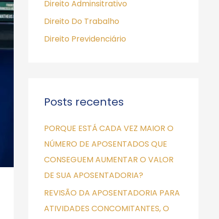
a
Direito Adminsitrativo
r
Direito Do Trabalho
p
Direito Previdenciário
o
r
:
Posts recentes
PORQUE ESTÁ CADA VEZ MAIOR O
NÚMERO DE APOSENTADOS QUE
CONSEGUEM AUMENTAR O VALOR
DE SUA APOSENTADORIA?
REVISÃO DA APOSENTADORIA PARA
ATIVIDADES CONCOMITANTES, O