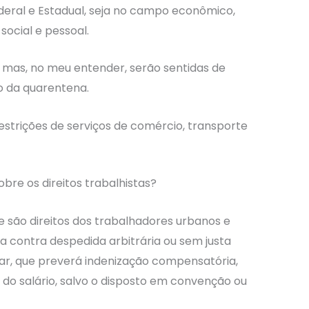
eral e Estadual, seja no campo econômico,
 social e pessoal.
 mas, no meu entender, serão sentidas de
o da quarentena.
estrições de serviços de comércio, transporte
obre os direitos trabalhistas?
que são direitos dos trabalhadores urbanos e
a contra despedida arbitrária ou sem justa
ar, que preverá indenização compensatória,
de do salário, salvo o disposto em convenção ou