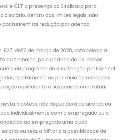
deral e CLT a presença do Sindicato para
 o salário, dentro dos limites legais, não
pactuarem tal redução por adendo
n. 927, de22 de março de 2020, estabelece a
to de trabalho, pelo período de 04 meses
urso ou programa de qualificação profissional
gador, diretamente ou por meio de entidades
duração equivalente à suspensão contratual.
, nesta hipótese não dependerá de acordo ou
dada individualmente com o empregado ou o
concedido ao empregado uma ajuda
laria, ou seja, a MP cria a possibilidade de