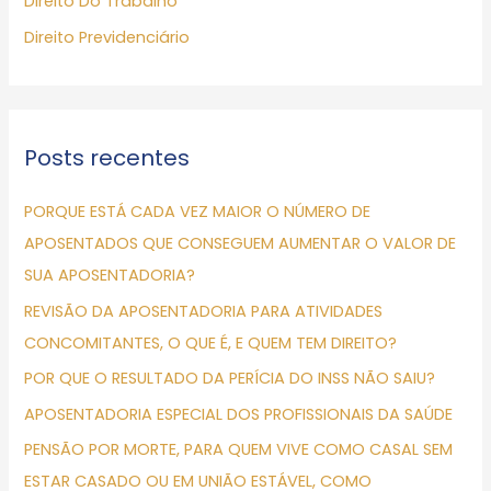
Direito Do Trabalho
r
p
Direito Previdenciário
o
r
:
Posts recentes
PORQUE ESTÁ CADA VEZ MAIOR O NÚMERO DE
APOSENTADOS QUE CONSEGUEM AUMENTAR O VALOR DE
SUA APOSENTADORIA?
REVISÃO DA APOSENTADORIA PARA ATIVIDADES
CONCOMITANTES, O QUE É, E QUEM TEM DIREITO?
POR QUE O RESULTADO DA PERÍCIA DO INSS NÃO SAIU?
APOSENTADORIA ESPECIAL DOS PROFISSIONAIS DA SAÚDE
PENSÃO POR MORTE, PARA QUEM VIVE COMO CASAL SEM
ESTAR CASADO OU EM UNIÃO ESTÁVEL, COMO