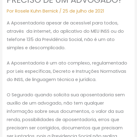
Por
Rosele Kuhn Bernick
/
25 de julho de 2021
A Aposentadoria apesar de acessível para todos,
através da internet, do aplicativo do MEU INSS ou do
telefone 135 da Previdência Social, não é um ato
simples e descomplicado.
A Aposentadoria é um ato complexo, regulamentado
por Leis específicas, Decreto e Instruções Normativas
do INSS, de linguagem técnica e jurídica.
O Segurado quando solicita sua aposentadoria sem
auxílio de um advogado, não tem qualquer
informação sobre seus documentos, o valor da sua
renda, possibilidades de aposentadoria, erros que
precisam ser corrigidos, documentos que precisam
ser juntados, pois a Previdencia Social não realiza